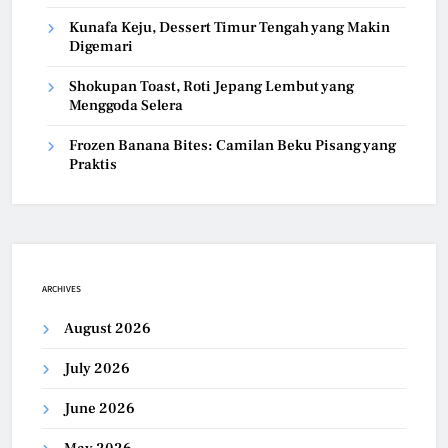
Kunafa Keju, Dessert Timur Tengah yang Makin
Digemari
Shokupan Toast, Roti Jepang Lembut yang
Menggoda Selera
Frozen Banana Bites: Camilan Beku Pisang yang
Praktis
ARCHIVES
August 2026
July 2026
June 2026