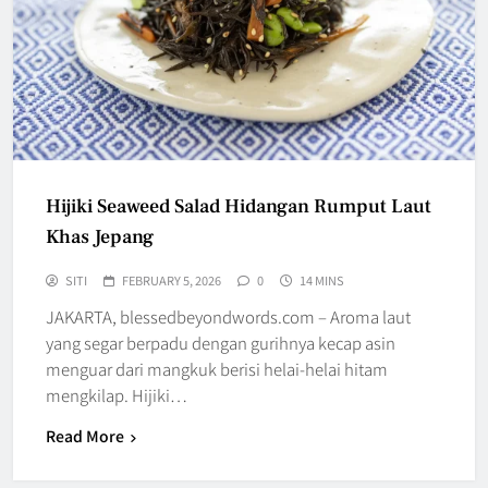
Hijiki Seaweed Salad Hidangan Rumput Laut
Khas Jepang
SITI
FEBRUARY 5, 2026
0
14 MINS
JAKARTA, blessedbeyondwords.com – Aroma laut
yang segar berpadu dengan gurihnya kecap asin
menguar dari mangkuk berisi helai-helai hitam
mengkilap. Hijiki…
Read More