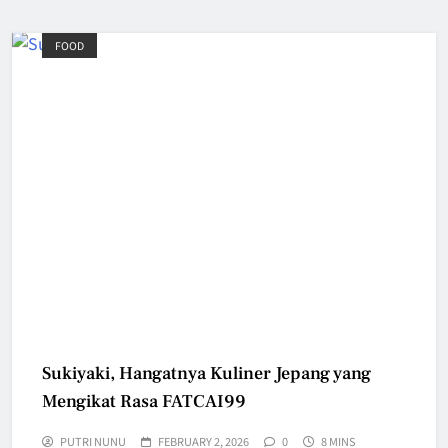
FOOD
Sukiyaki, Hangatnya Kuliner Jepang yang
Mengikat Rasa FATCAI99
PUTRI NUNU
FEBRUARY 2, 2026
0
8 MINS