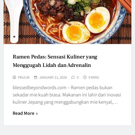
Ramen Pedas: Sensasi Kuliner yang
Menggugah Lidah dan Adrenalin
PAULIN
JANUARY 11, 2026
0
9 MINS
blessedbeyondwords.com – Ramen pedas bukan
sekadar mie kuah biasa. Makanan ini lahir dari inovasi
kuliner Jepang yang menggabungkan mie kenyal,…
Read More