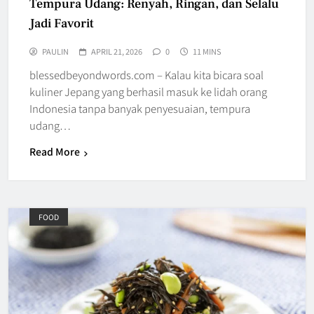
Tempura Udang: Renyah, Ringan, dan Selalu
Jadi Favorit
PAULIN
APRIL 21, 2026
0
11 MINS
blessedbeyondwords.com – Kalau kita bicara soal
kuliner Jepang yang berhasil masuk ke lidah orang
Indonesia tanpa banyak penyesuaian, tempura
udang…
Read More
FOOD