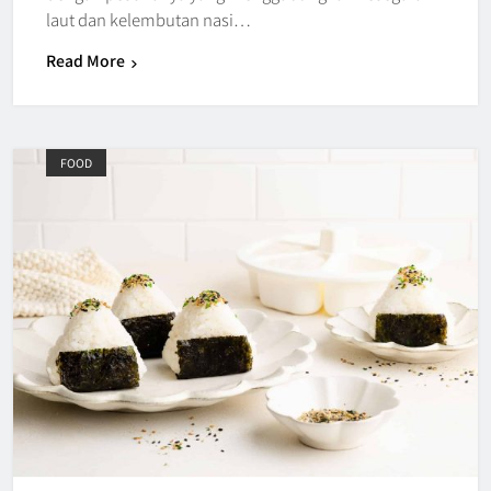
laut dan kelembutan nasi…
Read More
FOOD