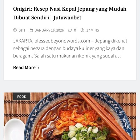
Onigiri: Resep Nasi Kepal Jepang yang Mudah
Dibuat Sendiri | Jutawanbet
SITI
JANUARY 16, 2026
0
17 MINS
JAKARTA, blessedbeyondwords.com – Jepang dikenal
sebagai negara dengan budaya kuliner yang kaya dan
beragam. Salah satu makanan ikonik yang sudah…
Read More
FOOD