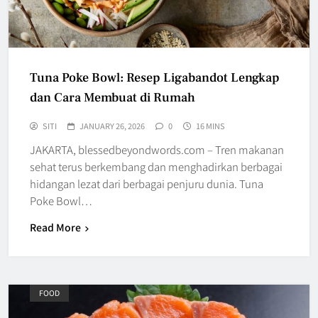
Tuna Poke Bowl: Resep Ligabandot Lengkap
dan Cara Membuat di Rumah
SITI
JANUARY 26, 2026
0
16 MINS
JAKARTA, blessedbeyondwords.com – Tren makanan
sehat terus berkembang dan menghadirkan berbagai
hidangan lezat dari berbagai penjuru dunia. Tuna
Poke Bowl…
Read More
FOOD