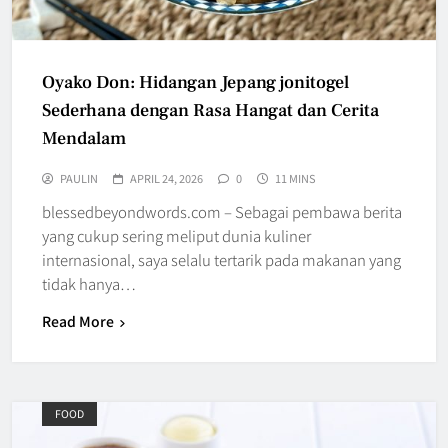
Oyako Don: Hidangan Jepang jonitogel
Sederhana dengan Rasa Hangat dan Cerita
Mendalam
PAULIN
APRIL 24, 2026
0
11 MINS
blessedbeyondwords.com – Sebagai pembawa berita
yang cukup sering meliput dunia kuliner
internasional, saya selalu tertarik pada makanan yang
tidak hanya…
Read More
FOOD