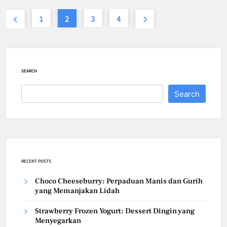
1
2
3
4
SEARCH
Search
RECENT POSTS
Choco Cheeseburry: Perpaduan Manis dan Gurih
yang Memanjakan Lidah
Strawberry Frozen Yogurt: Dessert Dingin yang
Menyegarkan