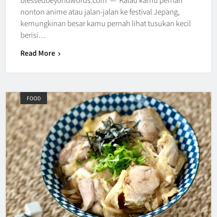
nonton anime atau jalan-jalan ke festival Jepang,
kemungkinan besar kamu pernah lihat tusukan kecil
berisi…
Read More
FOOD