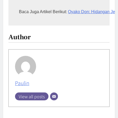
Baca Juga Artikel Berikut: 
Oyako Don: Hidangan Jep
Author
Paulin
View all posts