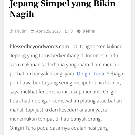
Jepang Simpel yang Bikin
Nagih
Paulin
April 25, 2026
0
9 Mins
blessedbeyondwords.com
– Di tengah tren kuliner
Jepang yang terus berkembang di Indonesia, ada
satu makanan sederhana yang diam-diam mencuri
perhatian banyak orang, yaitu
Onigiri Tuna
. Sebagai
pembawa berita yang sering meliput dunia kuliner,
saya melihat fenomena ini cukup menarik. Onigiri
tidak hadir dengan kemewahan plating atau bahan
mahal, tapi justru dari kesederhanaannya, ia
menemukan tempat di hati banyak orang.
Onigiri Tuna pada dasarnya adalah nasi yang