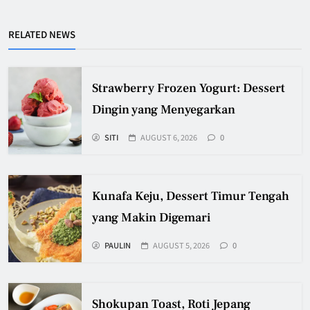
RELATED NEWS
Strawberry Frozen Yogurt: Dessert
Dingin yang Menyegarkan
SITI
AUGUST 6, 2026
0
Kunafa Keju, Dessert Timur Tengah
yang Makin Digemari
PAULIN
AUGUST 5, 2026
0
Shokupan Toast, Roti Jepang