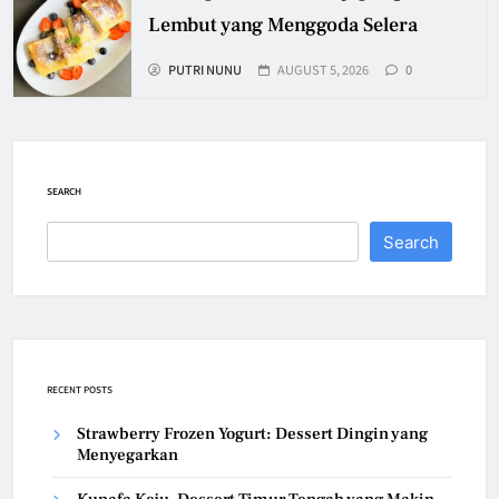
Lembut yang Menggoda Selera
PUTRI NUNU
AUGUST 5, 2026
0
SEARCH
Search
RECENT POSTS
Strawberry Frozen Yogurt: Dessert Dingin yang
Menyegarkan