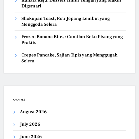
Kunafa Keju, Dessert Timur Tengah yang Makin
Digemari
Shokupan Toast, Roti Jepang Lembut yang
Menggoda Selera
Frozen Banana Bites: Camilan Beku Pisang yang
Praktis
Crepes Pancake, Sajian Tipis yang Menggugah
Selera
ARCHIVES
August 2026
July 2026
June 2026