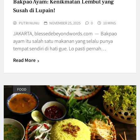
Bakpao Ayam: Kenikmatan Lembut yang
Susah di Lupain!
PUTRI NUNU
NOVEMBER 25, 2025
0
10 MINS
JAKARTA, blessedebeyondwords.com — Bakpao
ayam itu salah satu makanan yang selalu punya
tempat sendiri di hati gue. Lo pasti pernah…
Read More
FOOD