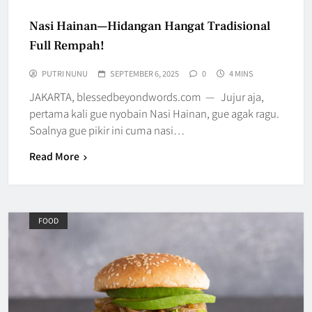
Nasi Hainan—Hidangan Hangat Tradisional
Full Rempah!
PUTRI NUNU
SEPTEMBER 6, 2025
0
4 MINS
JAKARTA, blessedbeyondwords.com — Jujur aja,
pertama kali gue nyobain Nasi Hainan, gue agak ragu.
Soalnya gue pikir ini cuma nasi…
Read More
FOOD