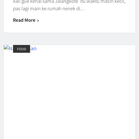
kali gue kenal sama Jalangkote itu waktu masih kecil,
pas lagi main ke rumah nenek di…
Read More
FOOD