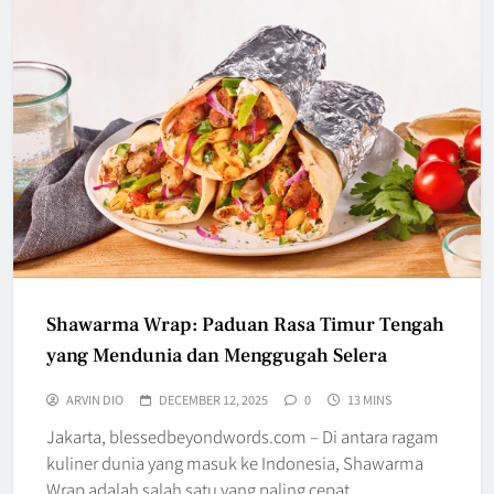
Shawarma Wrap: Paduan Rasa Timur Tengah
yang Mendunia dan Menggugah Selera
ARVIN DIO
DECEMBER 12, 2025
0
13 MINS
Jakarta, blessedbeyondwords.com – Di antara ragam
kuliner dunia yang masuk ke Indonesia, Shawarma
Wrap adalah salah satu yang paling cepat…