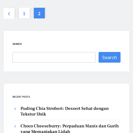
1
2
SEARCH
Search
RECENT POSTS
Puding Chia Stroberi: Dessert Sehat dengan
Tekstur Unik
Choco Cheeseburry: Perpaduan Manis dan Gurih
yang Memanjakan Lidah