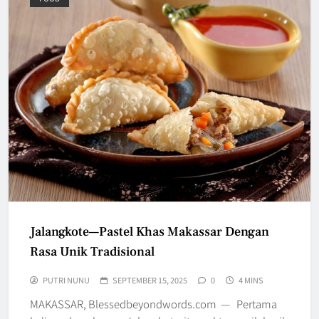
Jalangkote—Pastel Khas Makassar Dengan
Rasa Unik Tradisional
PUTRI NUNU
SEPTEMBER 15, 2025
0
4 MINS
MAKASSAR, Blessedbeyondwords.com — Pertama