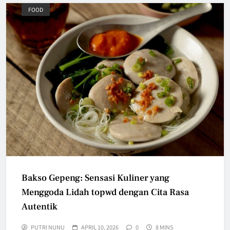
FOOD
Bakso Gepeng: Sensasi Kuliner yang
Menggoda Lidah topwd dengan Cita Rasa
Autentik
PUTRI NUNU
APRIL 10, 2026
0
8 MINS