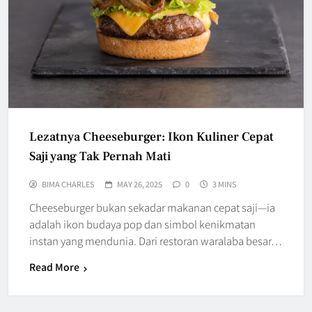
Lezatnya Cheeseburger: Ikon Kuliner Cepat
Saji yang Tak Pernah Mati
BIMA CHARLES
MAY 26, 2025
0
3 MINS
Cheeseburger bukan sekadar makanan cepat saji—ia
adalah ikon budaya pop dan simbol kenikmatan
instan yang mendunia. Dari restoran waralaba besar…
Read More