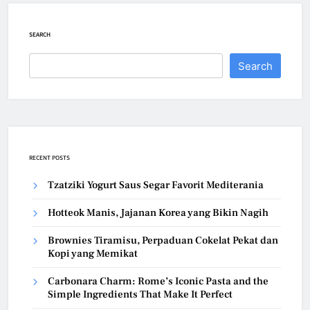
SEARCH
Search
RECENT POSTS
Tzatziki Yogurt Saus Segar Favorit Mediterania
Hotteok Manis, Jajanan Korea yang Bikin Nagih
Brownies Tiramisu, Perpaduan Cokelat Pekat dan
Kopi yang Memikat
Carbonara Charm: Rome’s Iconic Pasta and the
Simple Ingredients That Make It Perfect