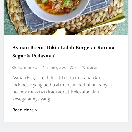
Asinan Bogor, Bikin Lidah Bergetar Karena
Segar & Pedasnya!
PUTRI NUNU
JUNE 7, 2025
0
6 MINS
Asinan Bogor adalah salah satu makanan khas
Indonesia yang berhasil mencuri perhatian banyak
pecinta makanan tradisional. Kelezatan dan
kesegarannya yang…
Read More