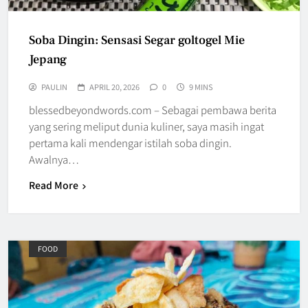
Soba Dingin: Sensasi Segar goltogel Mie
Jepang
PAULIN
APRIL 20, 2026
0
9 MINS
blessedbeyondwords.com – Sebagai pembawa berita
yang sering meliput dunia kuliner, saya masih ingat
pertama kali mendengar istilah soba dingin.
Awalnya…
Read More
FOOD