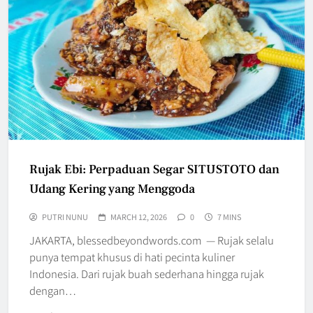
Rujak Ebi: Perpaduan Segar SITUSTOTO dan
Udang Kering yang Menggoda
PUTRI NUNU
MARCH 12, 2026
0
7 MINS
JAKARTA, blessedbeyondwords.com — Rujak selalu
punya tempat khusus di hati pecinta kuliner
Indonesia. Dari rujak buah sederhana hingga rujak
dengan…