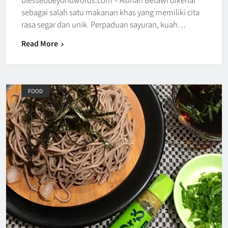
sebagai salah satu makanan khas yang memiliki cita
rasa segar dan unik. Perpaduan sayuran, kuah…
Read More
FOOD