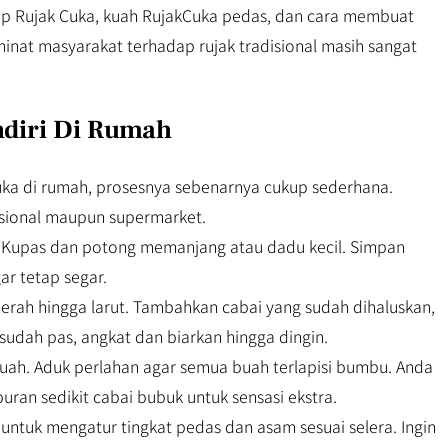
esep Rujak Cuka, kuah RujakCuka pedas, dan cara membuat
minat masyarakat terhadap rujak tradisional masih sangat
diri Di Rumah
ka di rumah, prosesnya sebenarnya cukup sederhana.
sional maupun supermarket.
a. Kupas dan potong memanjang atau dadu kecil. Simpan
ar tetap segar.
erah hingga larut. Tambahkan cabai yang sudah dihaluskan,
 sudah pas, angkat dan biarkan hingga dingin.
buah. Aduk perlahan agar semua buah terlapisi bumbu. Anda
ran sedikit cabai bubuk untuk sensasi ekstra.
ntuk mengatur tingkat pedas dan asam sesuai selera. Ingin