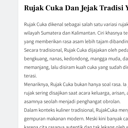
Rujak Cuka Dan Jejak Tradisi 
Rujak Cuka dikenal sebagai salah satu variasi ruj
wilayah Sumatera dan Kalimantan. Ciri khasnya 
yang memberikan rasa asam lebih tajam dibandi
Secara tradisional, Rujak Cuka dijajakan oleh p
bengkuang, nanas, kedondong, mangga muda, dan
memanjang, lalu disiram kuah cuka yang sudah dir
terasi.
Menariknya, Rujak Cuka bukan hanya soal rasa. I
rujak sering disajikan saat acara keluarga, arisan
asamnya seolah menjadi penghangat obrolan.
Dalam konteks kuliner tradisional, RujakCuka m
gempuran makanan modern. Meski kini banyak cami
karena cita rasanya autentik dan tak lekang oleh 