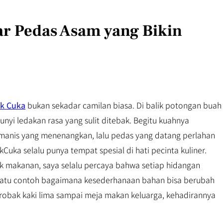
ar Pedas Asam yang Bikin
ak Cuka
bukan sekadar camilan biasa. Di balik potongan buah
yi ledakan rasa yang sulit ditebak. Begitu kuahnya
 manis yang menenangkan, lalu pedas yang datang perlahan
kCuka selalu punya tempat spesial di hati pecinta kuliner.
lik makanan, saya selalu percaya bahwa setiap hidangan
h satu contoh bagaimana kesederhanaan bahan bisa berubah
robak kaki lima sampai meja makan keluarga, kehadirannya