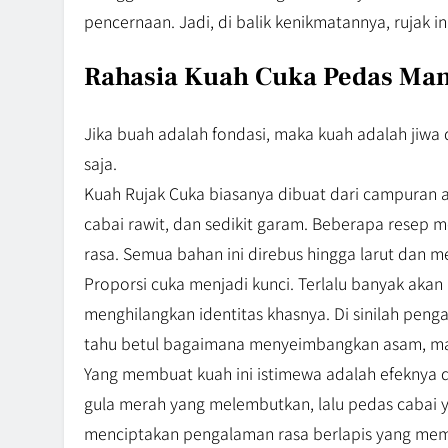
pencernaan. Jadi, di balik kenikmatannya, rujak i
Rahasia Kuah Cuka Pedas Man
Jika buah adalah fondasi, maka kuah adalah jiwa 
saja.
Kuah Rujak Cuka biasanya dibuat dari campuran ai
cabai rawit, dan sedikit garam. Beberapa rese
rasa. Semua bahan ini direbus hingga larut dan m
Proporsi cuka menjadi kunci. Terlalu banyak akan 
menghilangkan identitas khasnya. Di sinilah pen
tahu betul bagaimana menyeimbangkan asam, man
Yang membuat kuah ini istimewa adalah efeknya di
gula merah yang melembutkan, lalu pedas cabai 
menciptakan pengalaman rasa berlapis yang mem