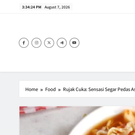
Skip
3:34:25 PM
August 7, 2026
to
content
B
Home
Food
Rujak Cuka: Sensasi Segar Pedas 