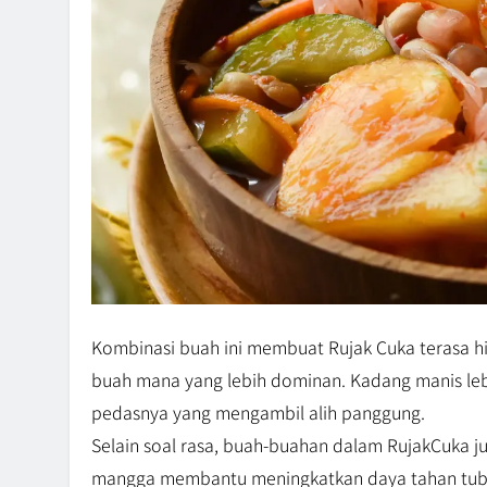
Kombinasi buah ini membuat Rujak Cuka terasa h
buah mana yang lebih dominan. Kadang manis lebi
pedasnya yang mengambil alih panggung.
Selain soal rasa, buah-buahan dalam RujakCuka j
mangga membantu meningkatkan daya tahan tubu