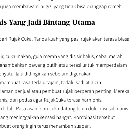
ni juga membawa nilai gizi yang tidak bisa dianggap remeh.
is Yang Jadi Bintang Utama
dari Rujak Cuka. Tanpa kuah yang pas, rujak akan terasa biasa
r, cuka makan, gula merah yang disisir halus, cabai merah,
p menambahkan bawang putih atau terasi untuk memperdalam
enyatu, lalu didinginkan sebelum digunakan.
membuat rasa terlalu tajam, terlalu sedikit akan
galaman penjual atau pembuat rujak berperan penting. Mereka
is, dan pedas agar RujakCuka terasa harmonis.
 lidah. Rasa asam dari cuka datang lebih dulu, disusul manis
yang meninggalkan sensasi hangat. Kombinasi tersebut
buat orang ingin terus menambah suapan.