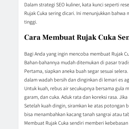
Dalam strategi SEO kuliner, kata kunci seperti r
Rujak Cuka sering dicari. Ini menunjukkan bahwa 
tinggi.
Cara Membuat Rujak Cuka Sen
Bagi Anda yang ingin mencoba membuat Rujak Cu
Bahan-bahannya mudah ditemukan di pasar tradi
Pertama, siapkan aneka buah segar sesuai seler
dalam wadah bersih dan dinginkan di lemari es ag
Untuk kuah, rebus air secukupnya bersama gula m
garam, dan cuka. Aduk rata dan koreksi rasa. Jika
Setelah kuah dingin, siramkan ke atas potongan 
bisa menambahkan kacang tanah sangrai atau tabu
Membuat Rujak Cuka sendiri memberi kebebasan u