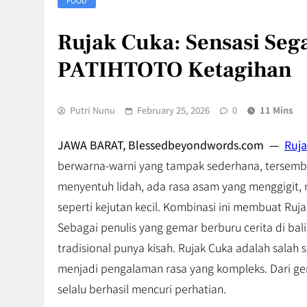
Rujak Cuka: Sensasi Seg
PATIHTOTO Ketagihan
Putri Nunu
February 25, 2026
0
11 Mins
JAWA BARAT, Blessedbeyondwords.com —
Ruj
berwarna-warni yang tampak sederhana, tersembun
menyentuh lidah, ada rasa asam yang menggigit,
seperti kejutan kecil. Kombinasi ini membuat Ruja
Sebagai penulis yang gemar berburu cerita di ba
tradisional punya kisah. Rujak Cuka adalah sala
menjadi pengalaman rasa yang kompleks. Dari ge
selalu berhasil mencuri perhatian.