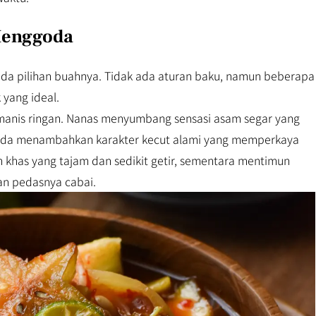
Menggoda
ada pilihan buahnya. Tidak ada aturan baku, namun beberapa
 yang ideal.
manis ringan. Nanas menyumbang sensasi asam segar yang
uda menambahkan karakter kecut alami yang memperkaya
 khas yang tajam dan sedikit getir, sementara mentimun
n pedasnya cabai.