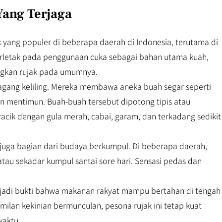
Yang Terjaga
ak yang populer di beberapa daerah di Indonesia, terutama di
terletak pada penggunaan cuka sebagai bahan utama kuah,
ngkan rujak pada umumnya.
edagang keliling. Mereka membawa aneka buah segar seperti
 mentimun. Buah-buah tersebut dipotong tipis atau
acik dengan gula merah, cabai, garam, dan terkadang sedikit
a juga bagian dari budaya berkumpul. Di beberapa daerah,
, atau sekadar kumpul santai sore hari. Sensasi pedas dan
enjadi bukti bahwa makanan rakyat mampu bertahan di tengah
lan kekinian bermunculan, pesona rujak ini tetap kuat
waktu.