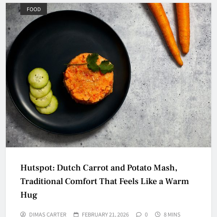
FOOD
Hutspot: Dutch Carrot and Potato Mash,
Traditional Comfort That Feels Like a Warm
Hug
DIMAS CARTER
FEBRUARY 21, 2026
0
8 MINS