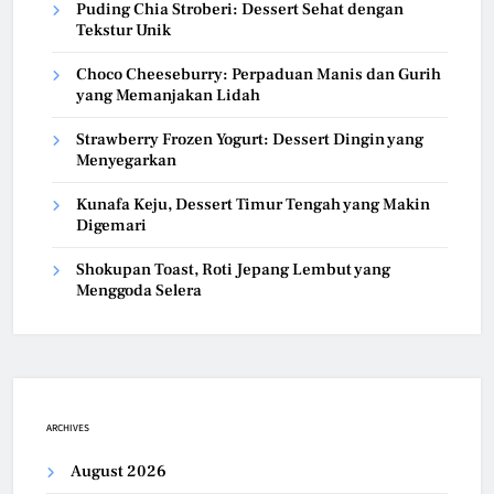
Puding Chia Stroberi: Dessert Sehat dengan
Tekstur Unik
Choco Cheeseburry: Perpaduan Manis dan Gurih
yang Memanjakan Lidah
Strawberry Frozen Yogurt: Dessert Dingin yang
Menyegarkan
Kunafa Keju, Dessert Timur Tengah yang Makin
Digemari
Shokupan Toast, Roti Jepang Lembut yang
Menggoda Selera
ARCHIVES
August 2026