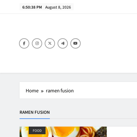
Skip
6:50:38 PM
August 8, 2026
to
content
B
Home
ramen fusion
RAMEN FUSION
FOOD