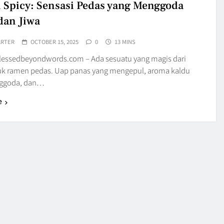
Spicy: Sensasi Pedas yang Menggoda
dan Jiwa
ARTER
OCTOBER 15, 2025
0
13 MINS
blessedbeyondwords.com – Ada sesuatu yang magis dari
 ramen pedas. Uap panas yang mengepul, aroma kaldu
ggoda, dan…
e