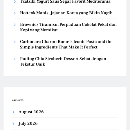
Tzatziki Yogurt Saus Segar Favorit Mediterania
Hotteok Manis, Jajanan Korea yang Bikin Nagih
Brownies Tiramisu, Perpaduan Cokelat Pekat dan
Kopi yang Memikat
Carbonara Charm: Rome’s Iconic Pasta and the
Simple Ingredients That Make It Perfect
Puding Chia Stroberi: Dessert Sehat dengan
Tekstur Unik
ARCHIVES
August 2026
July 2026