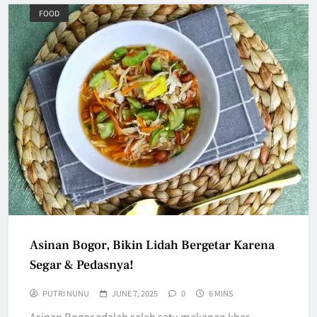
FOOD
Asinan Bogor, Bikin Lidah Bergetar Karena
Segar & Pedasnya!
PUTRI NUNU
JUNE 7, 2025
0
6 MINS
Asinan Bogor adalah salah satu makanan khas