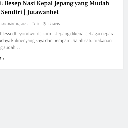
i: Resep Nasi Kepal Jepang yang Mudah
 Sendiri | Jutawanbet
JANUARY 16, 2026
0
17 MINS
blessedbeyondwords.com – Jepang dikenal sebagai negara
daya kuliner yang kaya dan beragam. Salah satu makanan
ang sudah…
e