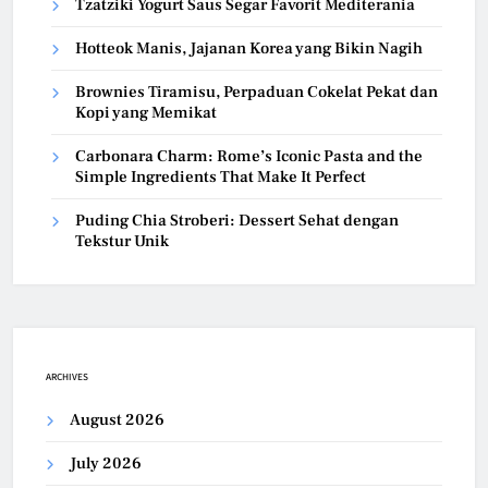
Tzatziki Yogurt Saus Segar Favorit Mediterania
Hotteok Manis, Jajanan Korea yang Bikin Nagih
Brownies Tiramisu, Perpaduan Cokelat Pekat dan
Kopi yang Memikat
Carbonara Charm: Rome’s Iconic Pasta and the
Simple Ingredients That Make It Perfect
Puding Chia Stroberi: Dessert Sehat dengan
Tekstur Unik
ARCHIVES
August 2026
July 2026