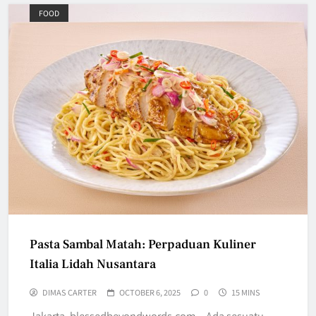
FOOD
Pasta Sambal Matah: Perpaduan Kuliner
Italia Lidah Nusantara
DIMAS CARTER
OCTOBER 6, 2025
0
15 MINS
Jakarta, blessedbeyondwords.com – Ada sesuatu