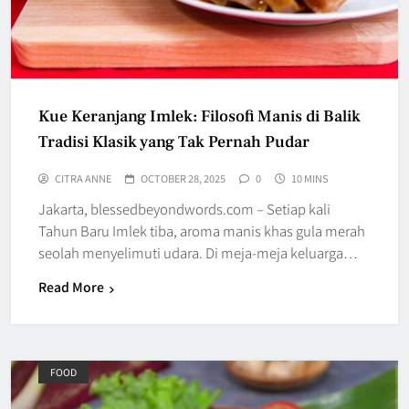
Kue Keranjang Imlek: Filosofi Manis di Balik
Tradisi Klasik yang Tak Pernah Pudar
CITRA ANNE
OCTOBER 28, 2025
0
10 MINS
Jakarta, blessedbeyondwords.com – Setiap kali
Tahun Baru Imlek tiba, aroma manis khas gula merah
seolah menyelimuti udara. Di meja-meja keluarga…
Read More
FOOD