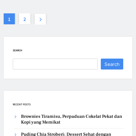
1
2
SEARCH
Search
RECENT POSTS
Brownies Tiramisu, Perpaduan Cokelat Pekat dan
Kopi yang Memikat
Puding Chia Stroberi: Dessert Sehat dengan