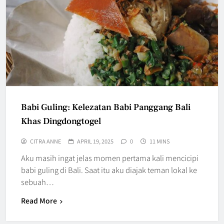
Babi Guling: Kelezatan Babi Panggang Bali
Khas Dingdongtogel
CITRA ANNE
APRIL 19, 2025
0
11 MINS
Aku masih ingat jelas momen pertama kali mencicipi
babi guling di Bali. Saat itu aku diajak teman lokal ke
sebuah…
Read More