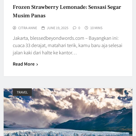
Frozen Strawberry Lemonade: Sensasi Segar
Musim Panas
CITRA ANNE
JUNE 19, 2025
0
10 MINS
Jakarta, blessedbeyondwords.com – Bayangkan ini:
cuaca 33 derajat, matahari terik, kamu baru aja selesai
jalan kaki dari halte ke kantor…
Read More
TRAVEL