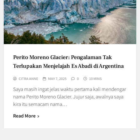
Perito Moreno Glacier: Pengalaman Tak
Terlupakan Menjelajah Es Abadi di Argentina
CITRA ANNE
MAY 7, 2025
0
10 MINS
Saya masih ingat jelas waktu pertama kali mendengar
nama Perito Moreno Glacier. Jujur saja, awalnya saya
kira itu semacam nama…
Read More