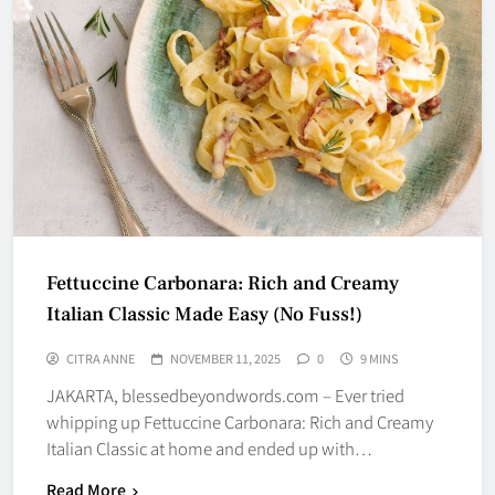
Fettuccine Carbonara: Rich and Creamy
Italian Classic Made Easy (No Fuss!)
CITRA ANNE
NOVEMBER 11, 2025
0
9 MINS
JAKARTA, blessedbeyondwords.com – Ever tried
whipping up Fettuccine Carbonara: Rich and Creamy
Italian Classic at home and ended up with…
Read More