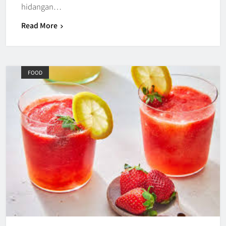
hidangan…
Read More
FOOD