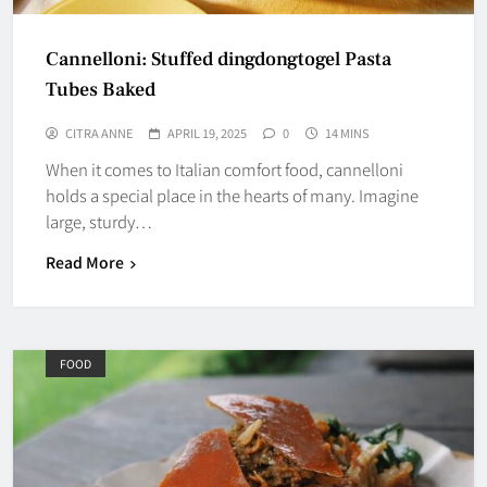
Cannelloni: Stuffed dingdongtogel Pasta
Tubes Baked
CITRA ANNE
APRIL 19, 2025
0
14 MINS
When it comes to Italian comfort food, cannelloni
holds a special place in the hearts of many. Imagine
large, sturdy…
Read More
FOOD