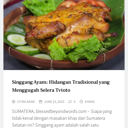
Singgang Ayam: Hidangan Tradisional yang
Menggugah Selera Tvtoto
CITRA ANNE
JUNE 23, 2025
0
8 MINS
SUMATERA, blessedbeyondwords.com – Siapa yang
tidak kenal dengan masakan khas dari Sumatera
Selatan ini? Singgang ayam adalah salah satu