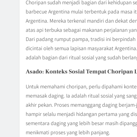
Choripan sudah menjadi bagian dari kehidupan seh
barbecue Argentina mulai terbentuk pada masa i
Argentina. Mereka terkenal mandiri dan dekat d
atas api terbuka sebagai makanan perjalanan yang
Dari padang rumput pampa, tradisi ini berpindah 
dicintai oleh semua lapisan masyarakat Argentina
adalah bagian dari ritual sosial yang sudah berla
Asado: Konteks Sosial Tempat Choripan 
Untuk memahami choripan, perlu dipahami konte
memasak daging. Ia adalah ritual sosial yang sa
akhir pekan. Proses memanggang daging berjam-j
hampir selalu menjadi hidangan pertama yang dis
sementara daging yang lebih besar masih dipang
menikmati proses yang lebih panjang.