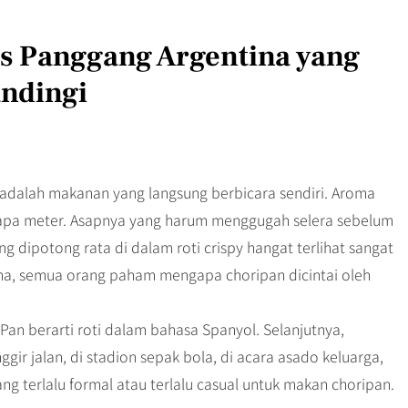
s Panggang Argentina yang
andingi
adalah makanan yang langsung berbicara sendiri. Aroma
rapa meter. Asapnya yang harum menggugah selera sebelum
ng dipotong rata di dalam roti crispy hangat terlihat sangat
ma, semua orang paham mengapa choripan dicintai oleh
an berarti roti dalam bahasa Spanyol. Selanjutnya,
ggir jalan, di stadion sepak bola, di acara asado keluarga,
ang terlalu formal atau terlalu casual untuk makan choripan.