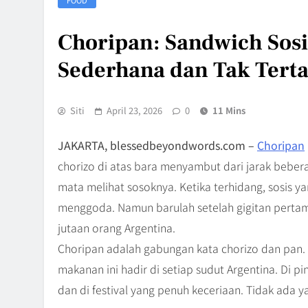
Choripan: Sandwich Sosi
Sederhana dan Tak Tert
Siti
April 23, 2026
0
11 Mins
JAKARTA, blessedbeyondwords.com –
Choripan
chorizo di atas bara menyambut dari jarak bebe
mata melihat sosoknya. Ketika terhidang, sosis ya
menggoda. Namun barulah setelah gigitan perta
jutaan orang Argentina.
Choripan adalah gabungan kata chorizo dan pan. P
makanan ini hadir di setiap sudut Argentina. Di pin
dan di festival yang penuh keceriaan. Tidak ada y