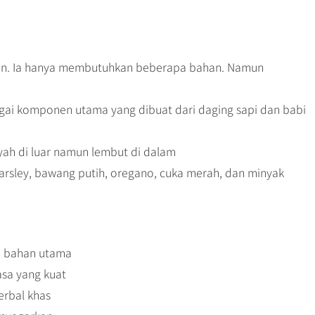
pan. Ia hanya membutuhkan beberapa bahan. Namun
bagai komponen utama yang dibuat dari daging sapi dan babi
nyah di luar namun lembut di dalam
parsley, bawang putih, oregano, cuka merah, dan minyak
i bahan utama
asa yang kuat
rbal khas