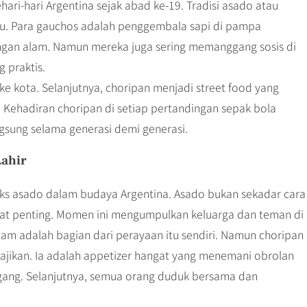
ari-hari Argentina sejak abad ke-19. Tradisi asado atau
tu. Para gauchos adalah penggembala sapi di pampa
engan alam. Namun mereka juga sering memanggang sosis di
 praktis.
ke kota. Selanjutnya, choripan menjadi street food yang
. Kehadiran choripan di setiap pertandingan sepak bola
ngsung selama generasi demi generasi.
Lahir
ks asado dalam budaya Argentina. Asado bukan sekadar cara
ngat penting. Momen ini mengumpulkan keluarga dan teman di
am adalah bagian dari perayaan itu sendiri. Namun choripan
ajikan. Ia adalah appetizer hangat yang menemani obrolan
gang. Selanjutnya, semua orang duduk bersama dan