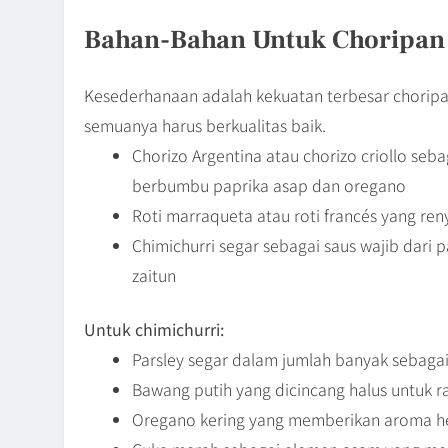
Bahan-Bahan Untuk Choripan
Kesederhanaan adalah kekuatan terbesar chori
semuanya harus berkualitas baik.
Chorizo Argentina atau chorizo criollo se
berbumbu paprika asap dan oregano
Roti marraqueta atau roti francés yang re
Chimichurri segar sebagai saus wajib dari 
zaitun
Untuk chimichurri:
Parsley segar dalam jumlah banyak sebaga
Bawang putih yang dicincang halus untuk r
Oregano kering yang memberikan aroma he