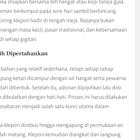
ka disajikan bersama teh hangat atau kopi tanpa gula.
teman berkumpul pada sore hari sambil berbincang
sepiring klepon hadir di tengah meja. Rasanya bukan
nangan masa kecil, pasar tradisional, dan kebersamaan
 setiap gigitan.
ih Dipertahankan
an yang relatif sederhana, tetapi setiap tahap
Tepung ketan dicampur dengan air hangat serta pewarna
h dibentuk. Setelah itu, adonan dipipihkan lalu diisi
ibulatkan dengan hati-hati. Proses ini harus dilakukan
 Kesabaran menjadi salah satu kunci utama dalam
ola klepon direbus hingga mengapung di permukaan air.
ah matang. Klepon kemudian diangkat dan langsung