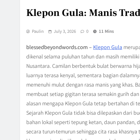
Klepon Gula: Manis Trad
Paulin
July 3, 2026
0
11 Mins
blessedbeyondwords.com –
Klepon Gula
merupak
dikenal selama puluhan tahun dan masih memiliki 
Nusantara. Camilan berbentuk bulat berwarna hijau 
luarnya terasa kenyal, sementara bagian dalamn
memenuhi mulut dengan rasa manis yang khas. Ba
membuat setiap gigitan terasa semakin gurih da
alasan mengapa Klepon Gula tetap bertahan di t
Sejarah Klepon Gula tidak bisa dilepaskan dari
bahan lokal seperti tepung ketan, daun pandan, d
secara turun-temurun sehingga cita rasa khasnya 