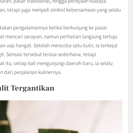
kuran, pasar tradisional, hingga perayaan budaya.
n, tetapi juga menjadi simbol kebersamaan yang selalu
itakan pengalamannya ketika berkunjung ke pasar
niat mencari sarapan, namun perhatian langsung tertuju
 uap hangat. Setelah mencoba satu butir, ia terkejut
it. Sensasi tersebut terasa sederhana, tetapi
t itu, setiap kali mengunjungi daerah baru, ia selalu
 dari perjalanan kulinernya.
lit Tergantikan