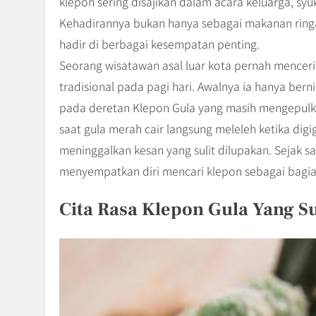
klepon sering disajikan dalam acara keluarga, syu
Kehadirannya bukan hanya sebagai makanan ringa
hadir di berbagai kesempatan penting.
Seorang wisatawan asal luar kota pernah mencer
tradisional pada pagi hari. Awalnya ia hanya ber
pada deretan Klepon Gula yang masih mengepulkan
saat gula merah cair langsung meleleh ketika digig
meninggalkan kesan yang sulit dilupakan. Sejak saa
menyempatkan diri mencari klepon sebagai bagian
Cita Rasa Klepon Gula Yang Su