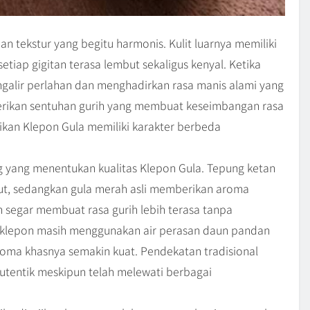
 tekstur yang begitu harmonis. Kulit luarnya memiliki
etiap gigitan terasa lembut sekaligus kenyal. Ketika
ngalir perlahan dan menghadirkan rasa manis alami yang
berikan sentuhan gurih yang membuat keseimbangan rasa
ikan Klepon Gula memiliki karakter berbeda
g yang menentukan kualitas Klepon Gula. Tepung ketan
but, sedangkan gula merah asli memberikan aroma
h segar membuat rasa gurih lebih terasa tanpa
 klepon masih menggunakan air perasan daun pandan
roma khasnya semakin kuat. Pendekatan tradisional
autentik meskipun telah melewati berbagai