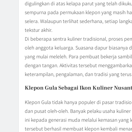
digulingkan di atas kelapa parut yang telah diku
sempurna pada permukaan klepon yang masih ha
selera. Walaupun terlihat sederhana, setiap lang
tekstur akhir.
Di beberapa sentra kuliner tradisional, proses 
oleh anggota keluarga. Suasana dapur biasanya 
yang mulai meleleh. Para pembuat bekerja sambi
dengan tangan. Aktivitas tersebut menggambarkan
keterampilan, pengalaman, dan tradisi yang terus
Klepon Gula Sebagai Ikon Kuliner Nusan
Klepon Gula tidak hanya populer di pasar tradisiona
dan pusat oleh-oleh. Banyak pelaku usaha kuline
ini kepada generasi muda melalui kemasan yang l
tersebut berhasil membuat klepon kembali menar