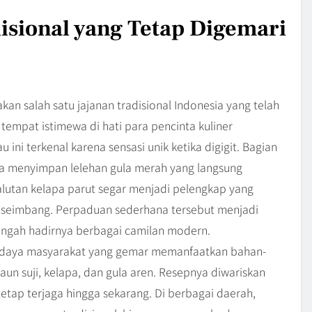
isional yang Tetap Digemari
an salah satu jajanan tradisional Indonesia yang telah
tempat istimewa di hati para pencinta kuliner
ini terkenal karena sensasi unik ketika digigit. Bagian
ya menyimpan lelehan gula merah yang langsung
lutan kelapa parut segar menjadi pelengkap yang
n seimbang. Perpaduan sederhana tersebut menjadi
engah hadirnya berbagai camilan modern.
 budaya masyarakat yang gemar memanfaatkan bahan-
aun suji, kelapa, dan gula aren. Resepnya diwariskan
tetap terjaga hingga sekarang. Di berbagai daerah,