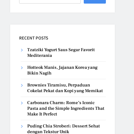
RECENT POSTS
Tzatziki Yogurt Saus Segar Favorit
Mediterania
Hotteok Manis, Jajanan Korea yang
Bikin Nagih
Brownies Tiramisu, Perpaduan
Cokelat Pekat dan Kopi yang Memikat
Carbonara Charm: Rome’s Iconic
Pasta and the Simple Ingredients That
Make It Perfect
Puding Chia Stroberi: Dessert Sehat
dengan Tekstur Unik