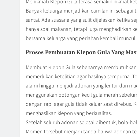
Menikmati Klepon Gula terasa semakin nikmat keti
Banyak keluarga menjadikan camilan ini sebagai 
santai. Ada suasana yang sulit dijelaskan ketika 
hanya soal makanan, tetapi juga menghadirkan ke
bersama keluarga yang perlahan kembali muncul di
Proses Pembuatan Klepon Gula Yang Mas
Membuat Klepon Gula sebenarnya membutuhkan bah
memerlukan ketelitian agar hasilnya sempurna. 
alami hingga menjadi adonan yang lentur dan muda
menggunakan potongan kecil gula merah sebelum d
dengan rapi agar gula tidak keluar saat direbus.
menghasilkan klepon yang berkualitas.
Setelah seluruh adonan selesai dibentuk, bola-b
Momen tersebut menjadi tanda bahwa adonan tel