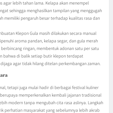
kus agar lebih tahan lama. Kelapa akan menempel
ngat sehingga menghasilkan tampilan yang menggugah
kah memiliki pengaruh besar terhadap kualitas rasa dan
pembuatan Klepon Gula masih dilakukan secara manual
dipenuhi aroma pandan, kelapa segar, dan gula merah
l berbincang ringan, membentuk adonan satu per satu
 bahwa di balik setiap butir klepon terdapat
 dijaga agar tidak hilang ditelan perkembangan zaman.
tara
l, tetapi juga mulai hadir di berbagai festival kuliner
r berupaya memperkenalkan kembali jajanan tradisional
ebih modern tanpa mengubah cita rasa aslinya. Langkah
ik perhatian masyarakat yang sebelumnya lebih akrab