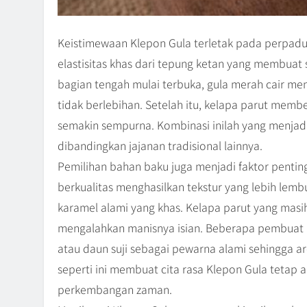
Keistimewaan Klepon Gula terletak pada perpaduan
elastisitas khas dari tepung ketan yang membuat s
bagian tengah mulai terbuka, gula merah cair me
tidak berlebihan. Setelah itu, kelapa parut mem
semakin sempurna. Kombinasi inilah yang menjad
dibandingkan jajanan tradisional lainnya.
Pemilihan bahan baku juga menjadi faktor pentin
berkualitas menghasilkan tekstur yang lebih lem
karamel alami yang khas. Kelapa parut yang masi
mengalahkan manisnya isian. Beberapa pembuat
atau daun suji sebagai pewarna alami sehingga a
seperti ini membuat cita rasa Klepon Gula tetap 
perkembangan zaman.