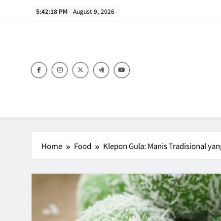
Skip
5:42:19 PM
August 9, 2026
to
content
B
Home
Food
Klepon Gula: Manis Tradisional ya