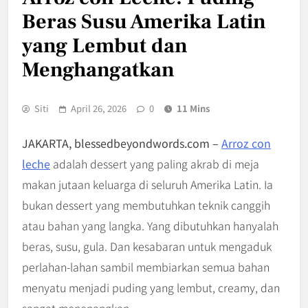
Beras Susu Amerika Latin
yang Lembut dan
Menghangatkan
Siti
April 26, 2026
0
11 Mins
JAKARTA, blessedbeyondwords.com –
Arroz con
leche
adalah dessert yang paling akrab di meja
makan jutaan keluarga di seluruh Amerika Latin. Ia
bukan dessert yang membutuhkan teknik canggih
atau bahan yang langka. Yang dibutuhkan hanyalah
beras, susu, gula. Dan kesabaran untuk mengaduk
perlahan-lahan sambil membiarkan semua bahan
menyatu menjadi puding yang lembut, creamy, dan