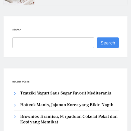
SEARCH
Search
RECENT POSTS
Tzatziki Yogurt Saus Segar Favorit Mediterania
Hotteok Manis, Jajanan Korea yang Bikin Nagih
Brownies Tiramisu, Perpaduan Cokelat Pekat dan
Kopi yang Memikat