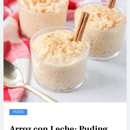
FOOD
Arroz con Leche: Puding