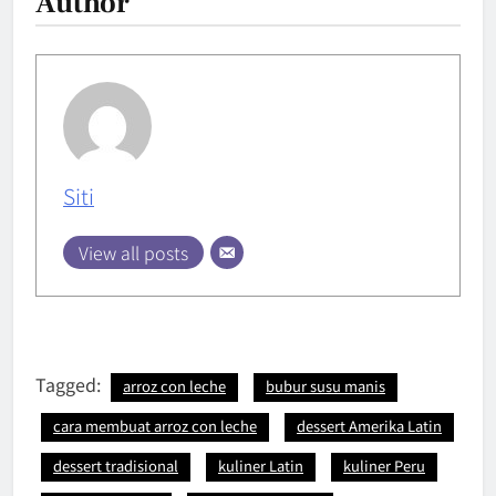
Author
Siti
View all posts
Tagged:
arroz con leche
bubur susu manis
cara membuat arroz con leche
dessert Amerika Latin
dessert tradisional
kuliner Latin
kuliner Peru