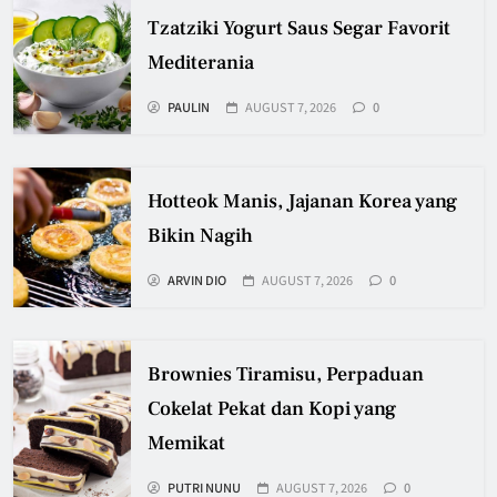
Tzatziki Yogurt Saus Segar Favorit
Mediterania
PAULIN
AUGUST 7, 2026
0
Hotteok Manis, Jajanan Korea yang
Bikin Nagih
ARVIN DIO
AUGUST 7, 2026
0
Brownies Tiramisu, Perpaduan
Cokelat Pekat dan Kopi yang
Memikat
PUTRI NUNU
AUGUST 7, 2026
0