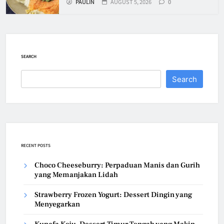
PAULIN
AUGUST 5, 2026
0
SEARCH
Search
RECENT POSTS
Choco Cheeseburry: Perpaduan Manis dan Gurih
yang Memanjakan Lidah
Strawberry Frozen Yogurt: Dessert Dingin yang
Menyegarkan