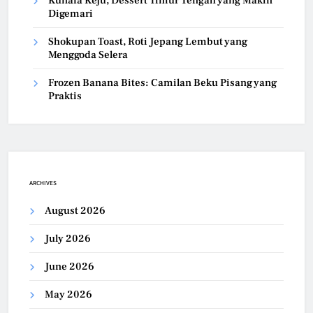
Kunafa Keju, Dessert Timur Tengah yang Makin
Digemari
Shokupan Toast, Roti Jepang Lembut yang
Menggoda Selera
Frozen Banana Bites: Camilan Beku Pisang yang
Praktis
ARCHIVES
August 2026
July 2026
June 2026
May 2026