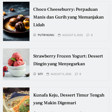
Choco Cheeseburry: Perpaduan
Manis dan Gurih yang Memanjakan
Lidah
PUTRI NUNU
AUGUST 6, 2026
0
Strawberry Frozen Yogurt: Dessert
Dingin yang Menyegarkan
SITI
AUGUST 6, 2026
0
Kunafa Keju, Dessert Timur Tengah
yang Makin Digemari