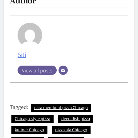
Author
Siti
View all posts
Tagged:
cara membuat pizza Chicago
Chicago style pizza
deep dish pizza
kuliner Chicago
pizza ala Chicago