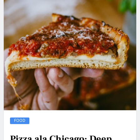
FOOD
Pizza ala Chicago: Deep