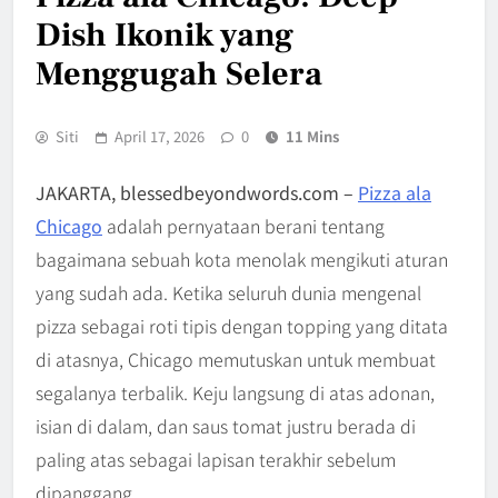
Dish Ikonik yang
Menggugah Selera
Siti
April 17, 2026
0
11 Mins
JAKARTA, blessedbeyondwords.com –
Pizza ala
Chicago
adalah pernyataan berani tentang
bagaimana sebuah kota menolak mengikuti aturan
yang sudah ada. Ketika seluruh dunia mengenal
pizza sebagai roti tipis dengan topping yang ditata
di atasnya, Chicago memutuskan untuk membuat
segalanya terbalik. Keju langsung di atas adonan,
isian di dalam, dan saus tomat justru berada di
paling atas sebagai lapisan terakhir sebelum
dipanggang.