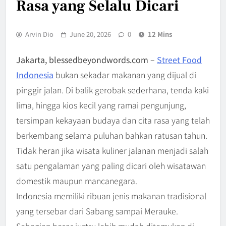
Rasa yang Selalu Dicari
Arvin Dio
June 20, 2026
0
12 Mins
Jakarta, blessedbeyondwords.com –
Street Food
Indonesia
bukan sekadar makanan yang dijual di
pinggir jalan. Di balik gerobak sederhana, tenda kaki
lima, hingga kios kecil yang ramai pengunjung,
tersimpan kekayaan budaya dan cita rasa yang telah
berkembang selama puluhan bahkan ratusan tahun.
Tidak heran jika wisata kuliner jalanan menjadi salah
satu pengalaman yang paling dicari oleh wisatawan
domestik maupun mancanegara.
Indonesia memiliki ribuan jenis makanan tradisional
yang tersebar dari Sabang sampai Merauke.