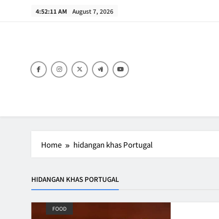
Skip
4:52:11 AM
August 7, 2026
to
content
B
Home
hidangan khas Portugal
HIDANGAN KHAS PORTUGAL
FOOD