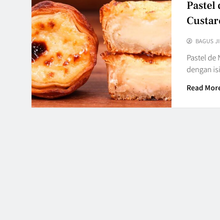
Pastel 
Custar
BAGUS J
Pastel de 
dengan is
Read Mor