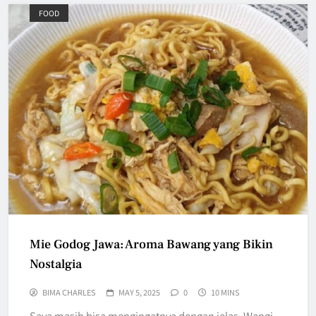
FOOD
Mie Godog Jawa: Aroma Bawang yang Bikin
Nostalgia
BIMA CHARLES
MAY 5, 2025
0
10 MINS
Saya masih bisa mengingatnya dengan jelas. Wangi