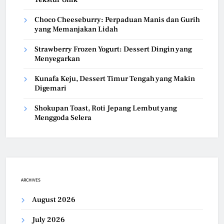
Choco Cheeseburry: Perpaduan Manis dan Gurih
yang Memanjakan Lidah
Strawberry Frozen Yogurt: Dessert Dingin yang
Menyegarkan
Kunafa Keju, Dessert Timur Tengah yang Makin
Digemari
Shokupan Toast, Roti Jepang Lembut yang
Menggoda Selera
ARCHIVES
August 2026
July 2026