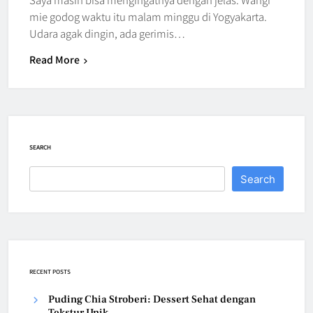
mie godog waktu itu malam minggu di Yogyakarta.
Udara agak dingin, ada gerimis…
Read More
SEARCH
Search
RECENT POSTS
Puding Chia Stroberi: Dessert Sehat dengan
Tekstur Unik