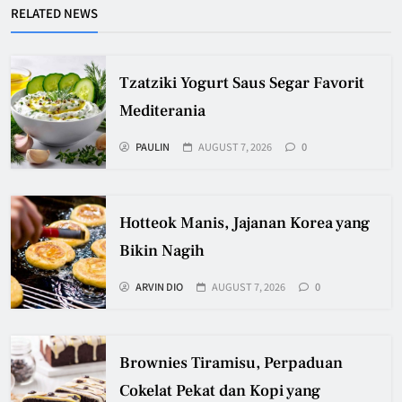
RELATED NEWS
Tzatziki Yogurt Saus Segar Favorit
Mediterania
PAULIN
AUGUST 7, 2026
0
Hotteok Manis, Jajanan Korea yang
Bikin Nagih
ARVIN DIO
AUGUST 7, 2026
0
Brownies Tiramisu, Perpaduan
Cokelat Pekat dan Kopi yang