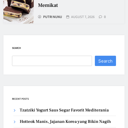
Memikat
PUTRI NUNU
AUGUST 7, 2026
0
SEARCH
Search
RECENT POSTS
Tzatziki Yogurt Saus Segar Favorit Mediterania
Hotteok Manis, Jajanan Korea yang Bikin Nagih