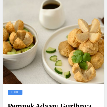
FOOD
Pempek Adaan: Gurihnya