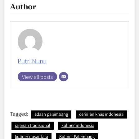
Author
Putri Nunu
View all posts
Tagged:
adaan palembang
cemilan khas indonesia
jajanan tradisional
kuliner indonesia
kuliner nusantara
Kuliner Palembang