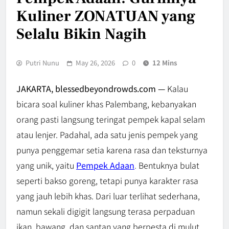
Kuliner ZONATUAN yang
Selalu Bikin Nagih
Putri Nunu
May 26, 2026
0
12 Mins
JAKARTA, blessedbeyondrowds.com —
Kalau
bicara soal kuliner khas Palembang, kebanyakan
orang pasti langsung teringat pempek kapal selam
atau lenjer. Padahal, ada satu jenis pempek yang
punya penggemar setia karena rasa dan teksturnya
yang unik, yaitu
Pempek Adaan
.
Bentuknya bulat
seperti bakso goreng, tetapi punya karakter rasa
yang jauh lebih khas. Dari luar terlihat sederhana,
namun sekali digigit langsung terasa perpaduan
ikan, bawang, dan santan yang berpesta di mulut.